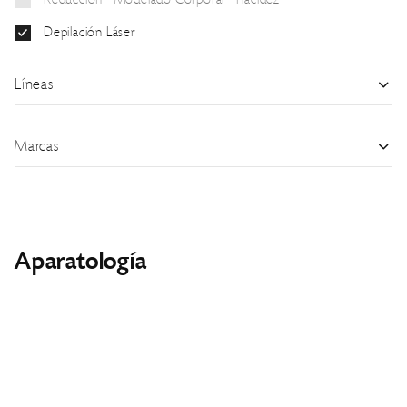
Reducción - Modelado Corporal - Flacidez
Depilación Láser
Líneas
Marcas
Aparatología