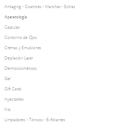
Antiaging - Cicatrices - Manchas - Estrías
Aparatología
Capsulas
Contorno de Ojos
Cremas y Emulsiones
Depilación Laser
Dermocosméticos
Gel
Gift Cards
Inyectables
Kits
Limpiadores - Tónicos - Exfoliantes