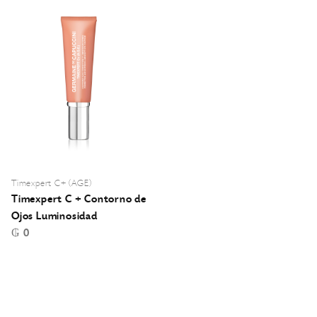
Timexpert C+ (AGE)
Timexpert C + Contorno de
Ojos Luminosidad
₲ 0