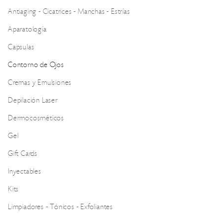
Antiaging - Cicatrices - Manchas - Estrías
Aparatología
Capsulas
Contorno de Ojos
Cremas y Emulsiones
Depilación Laser
Dermocosméticos
Gel
Gift Cards
Inyectables
Kits
Limpiadores - Tónicos - Exfoliantes