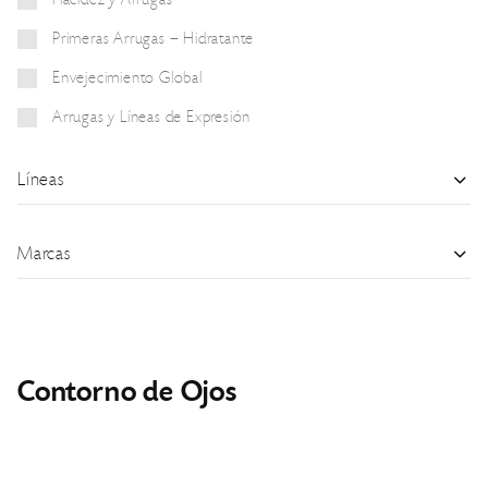
Flacidez y Arrugas
Primeras Arrugas – Hidratante
Envejecimiento Global
Arrugas y Líneas de Expresión
Líneas
Marcas
Contorno de Ojos