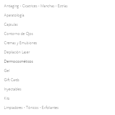
Antiaging - Cicatrices - Manchas - Estrías
Aparatología
Capsulas
Contorno de Ojos
Cremas y Emulsiones
Depilación Laser
Dermocosméticos
Gel
Gift Cards
Inyectables
Kits
Limpiadores - Tónicos - Exfoliantes