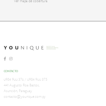
Ver mapa de cobertura
CONTACTO
0984 900 376 / 0984 900 375
441 Augusto Roa Bastos,
Asunción, Paraguay
contacto@younique.com.py